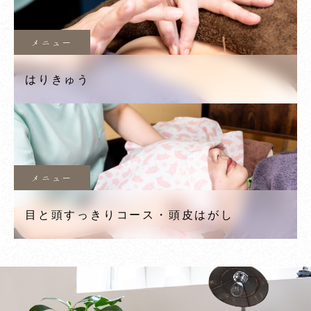
メニュー
はりきゅう
メニュー
目と頭すっきりコース・頭皮はがし