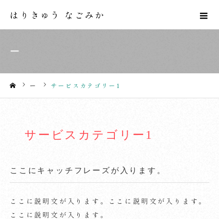
はりきゅう なごみか
ー
ー
サービスカテゴリー1
ホーム
サービスカテゴリー1
ここにキャッチフレーズが入ります。
ここに説明文が入ります。ここに説明文が入ります。
ここに説明文が入ります。