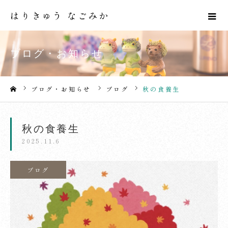
はりきゅう なごみか
ブログ・お知らせ
ブログ・お知らせ
ブログ
秋の食養生
ホーム
秋の食養生
2025.11.6
ブログ