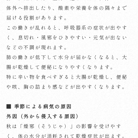
体外へ排出したり、酸素や栄養を体の隅々まで
届ける役割があります。
この働きが乱れると、呼吸器系の症状が出やす
く、息切れ・風邪をひきやすい・元気が出ない
などの不調が現れます。
肺の働きが低下して水分が届かなくなると、大
腸が乾燥して便秘になりやすくなります。
特に辛い物を食べすぎると大腸が乾燥し、便秘
や咳、胸の詰まり感などが出やすくなります。
■
季節による病気の原因
外因（外から侵入する原因）
秋は「燥邪（そうじゃ）」の影響を受けやす
く、体の水分が消耗されて乾燥症状が出ます。