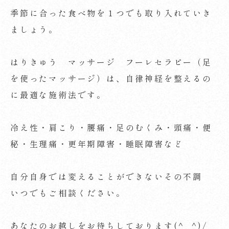
季節に合った食べ物を１つでも取り入れていき
ましょう。
はりきゅう マッサージ フーレセラピー（足
を使ったマッサージ）は、自律神経を整えるの
に最適な施術法です。
冷え性・肩こり・腰痛・足のむくみ・頭痛・便
秘・生理痛・更年期障害・睡眠障害など
自分自身では変えることができないその不調
いつでもご相談ください。
あなたのお越しをお待ちしております(^_^)/