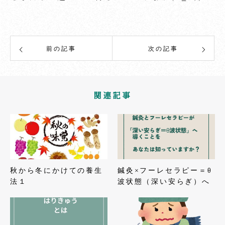
前の記事
次の記事
関連記事
秋から冬にかけての養生
鍼灸×フーレセラピー＝θ
法１
波状態（深い安らぎ）へ