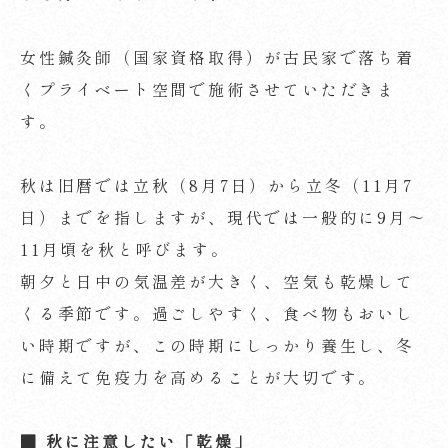
女性鍼灸師（国家資格取得）が古民家で落ち着
くプライベート空間で施術させていただきま
す。
秋は旧暦では立秋（8月7日）から立冬（11月7
日）までを指しますが、現代では一般的に9月～
11月頃を秋と呼びます。
朝夕と日中の気温差が大きく、空気も乾燥して
くる季節です。過ごしやすく、食べ物もおいし
い時期ですが、この時期にしっかり養生し、冬
に備えて免疫力を高めることが大切です。
■
秋に注意したい「乾燥」